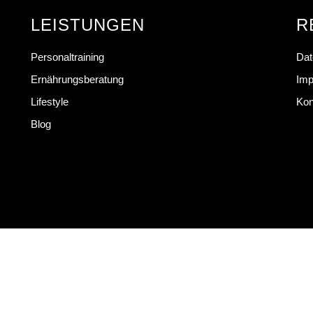
LEISTUNGEN
R
Personaltraining
Dat
Ernährungsberatung
Im
Lifestyle
Kon
Blog