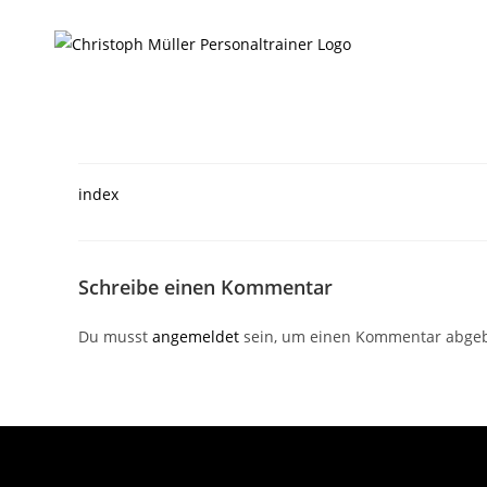
index
Schreibe einen Kommentar
Du musst
angemeldet
sein, um einen Kommentar abge