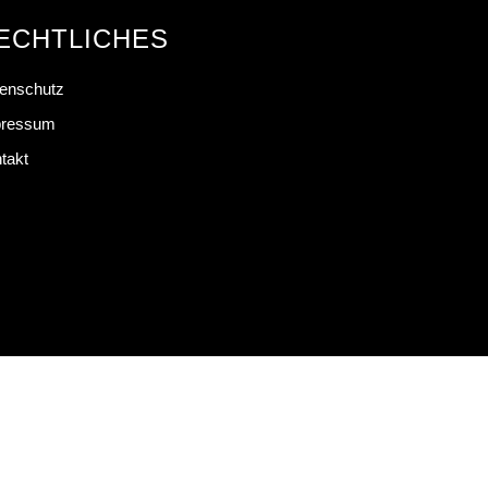
ECHTLICHES
enschutz
pressum
takt