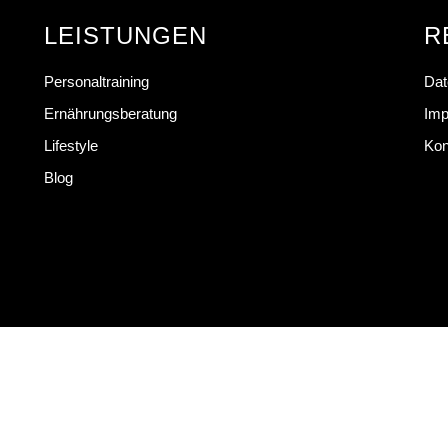
LEISTUNGEN
R
Personaltraining
Dat
Ernährungsberatung
Im
Lifestyle
Kon
Blog