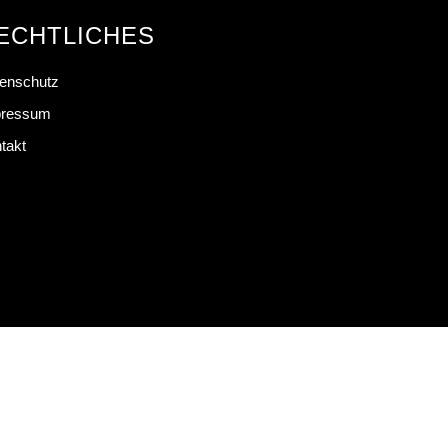
ECHTLICHES
enschutz
pressum
takt