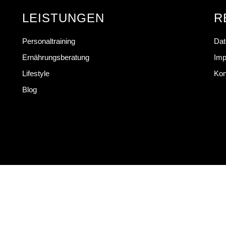
LEISTUNGEN
R
Personaltraining
Dat
Ernährungsberatung
Im
Lifestyle
Kon
Blog