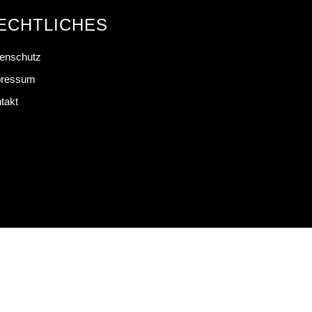
ECHTLICHES
enschutz
pressum
takt